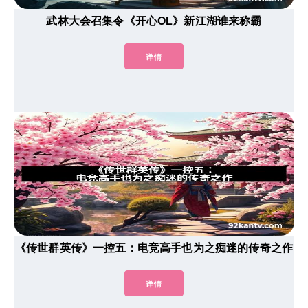
武林大会召集令《开心OL》新江湖谁来称霸
详情
《传世群英传》一控五：电竞高手也为之痴迷的传奇之作
详情