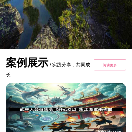
案例展示
/
实践分享，共同成
阅读更多
长