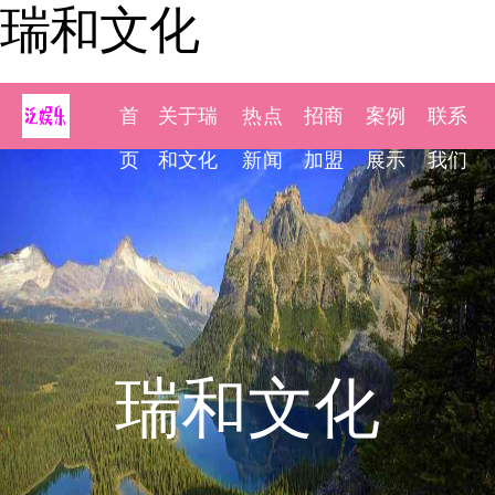
瑞和文化
首
关于瑞
热点
招商
案例
联系
页
和文化
新闻
加盟
展示
我们
瑞和文化