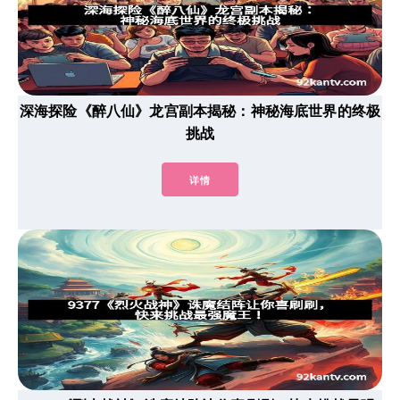
深海探险《醉八仙》龙宫副本揭秘：神秘海底世界的终极
挑战
详情